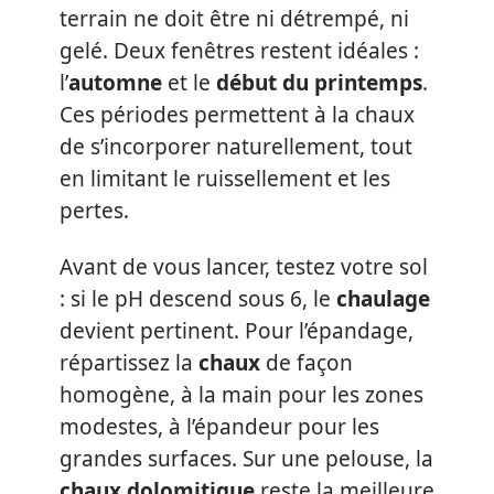
terrain ne doit être ni détrempé, ni
gelé. Deux fenêtres restent idéales :
l’
automne
et le
début du printemps
.
Ces périodes permettent à la chaux
de s’incorporer naturellement, tout
en limitant le ruissellement et les
pertes.
Avant de vous lancer, testez votre sol
: si le pH descend sous 6, le
chaulage
devient pertinent. Pour l’épandage,
répartissez la
chaux
de façon
homogène, à la main pour les zones
modestes, à l’épandeur pour les
grandes surfaces. Sur une pelouse, la
chaux dolomitique
reste la meilleure