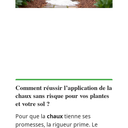
Comment réussir l’application de la
chaux sans risque pour vos plantes
et votre sol ?
Pour que la
chaux
tienne ses
promesses, la rigueur prime. Le