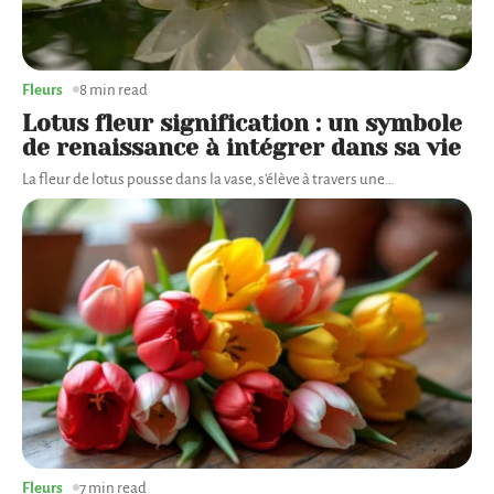
Fleurs
8 min read
Lotus fleur signification : un symbole
de renaissance à intégrer dans sa vie
La fleur de lotus pousse dans la vase, s'élève à travers une
…
Fleurs
7 min read