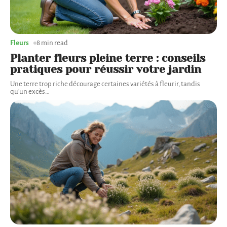
Fleurs
8 min read
Planter fleurs pleine terre : conseils
pratiques pour réussir votre jardin
Une terre trop riche décourage certaines variétés à fleurir, tandis
qu'un excès
…