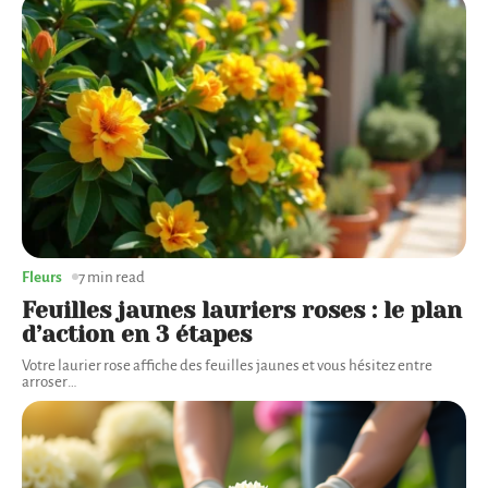
Fleurs
7 min read
Feuilles jaunes lauriers roses : le plan
d’action en 3 étapes
Votre laurier rose affiche des feuilles jaunes et vous hésitez entre
arroser
…