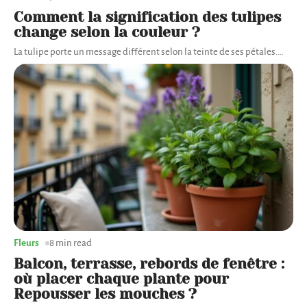
Comment la signification des tulipes
change selon la couleur ?
La tulipe porte un message différent selon la teinte de ses pétales.
…
Fleurs
8 min read
Balcon, terrasse, rebords de fenêtre :
où placer chaque plante pour
Repousser les mouches ?