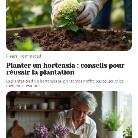
Fleurs
9 min read
Planter un hortensia : conseils pour
réussir la plantation
La plantation d’un hortensia au printemps n’offre pas toujours les
meilleurs résultats,
…