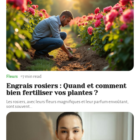
Fleurs
7 min read
Engrais rosiers : Quand et comment
bien fertiliser vos plantes ?
Les rosiers, avec leurs fleurs magnifiques et leur parfum envoûtant,
sont souvent
…