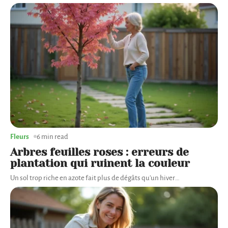
Fleurs
6 min read
Arbres feuilles roses : erreurs de
plantation qui ruinent la couleur
Un sol trop riche en azote fait plus de dégâts qu'un hiver
…