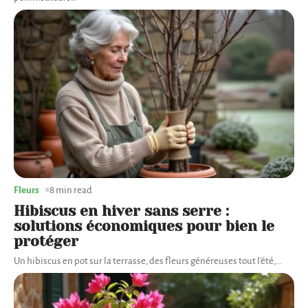
Fleurs
8 min read
Hibiscus en hiver sans serre :
solutions économiques pour bien le
protéger
Un hibiscus en pot sur la terrasse, des fleurs généreuses tout l'été,
…