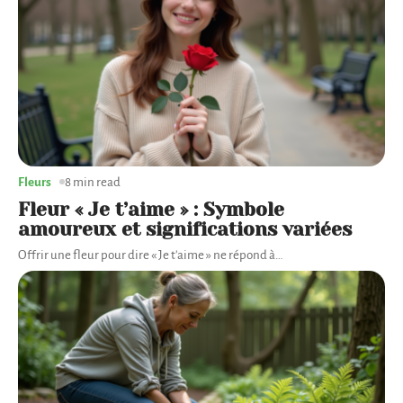
Fleurs
8 min read
Fleur « Je t’aime » : Symbole
amoureux et significations variées
Offrir une fleur pour dire « Je t'aime » ne répond à
…