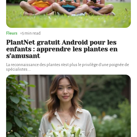
Fleurs
5 min read
PlantNet gratuit Android pour les
enfants : apprendre les plantes en
s’amusant
La reconnaissance des plantes n'est plus le privilège d'une poignée de
spécialistes.
…