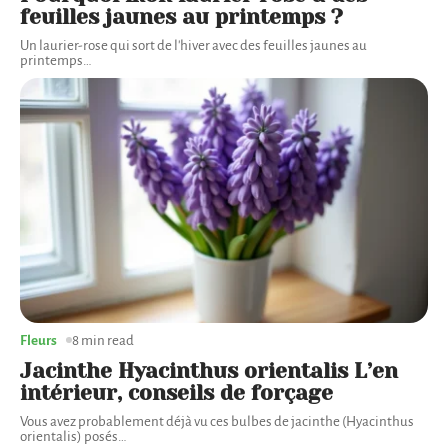
feuilles jaunes au printemps ?
Un laurier-rose qui sort de l'hiver avec des feuilles jaunes au
printemps
…
Fleurs
8 min read
Jacinthe Hyacinthus orientalis L’en
intérieur, conseils de forçage
Vous avez probablement déjà vu ces bulbes de jacinthe (Hyacinthus
orientalis) posés
…