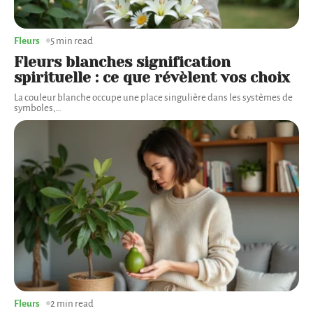
Fleurs
5 min read
Fleurs blanches signification
spirituelle : ce que révèlent vos choix
La couleur blanche occupe une place singulière dans les systèmes de
symboles,
…
Fleurs
2 min read