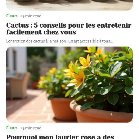
Fleurs
9 min read
Cactus : 5 conseils pour les entretenir
facilement chez vous
L'entretien des cactus à la maison : un art accessible à tous
…
Fleurs
9 min read
Pourquoi mon laurier rose a des