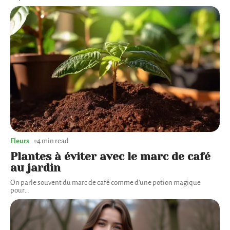
Fleurs
4 min read
Plantes à éviter avec le marc de café
au jardin
On parle souvent du marc de café comme d'une potion magique
pour
…