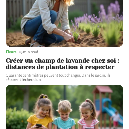
Fleurs
5 min read
Créer un champ de lavande chez soi :
distances de plantation à respecter
Quarante centimètres peuvent tout changer. Dans le jardin, ils
séparent l'échec d'un
…