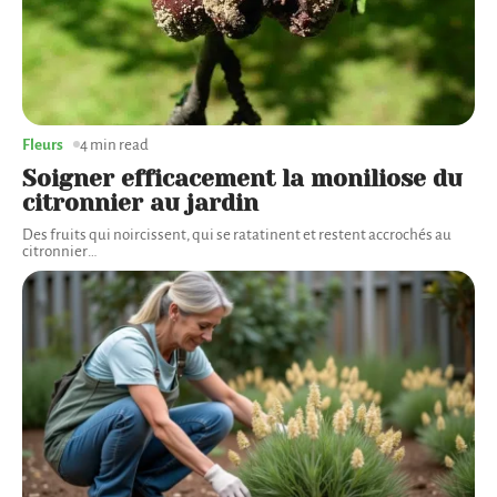
Fleurs
4 min read
Soigner efficacement la moniliose du
citronnier au jardin
Des fruits qui noircissent, qui se ratatinent et restent accrochés au
citronnier
…