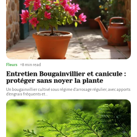
Fleurs
8 min read
Entretien Bougainvillier et canicule :
protéger sans noyer la plante
Un bougainvillier cultivé sous régime d'arrosage régulier, avec apports
d'engrais fréquents et
…