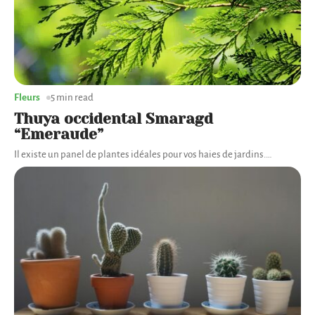
Fleurs
5 min read
Thuya occidental Smaragd
“Emeraude”
Il existe un panel de plantes idéales pour vos haies de jardins.
…