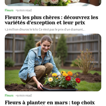
Fleurs
9 min read
Fleurs les plus chères : découvrez les
variétés d’exception et leur prix
1,3 million d'euros le kilo. Ce n'est pas le prix d'un diamant,
…
Fleurs
9 min read
Fleurs à planter en mars : top choix