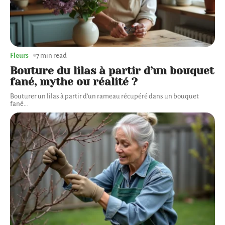
Fleurs
7 min read
Bouture du lilas à partir d’un bouquet
fané, mythe ou réalité ?
Bouturer un lilas à partir d'un rameau récupéré dans un bouquet
fané
…