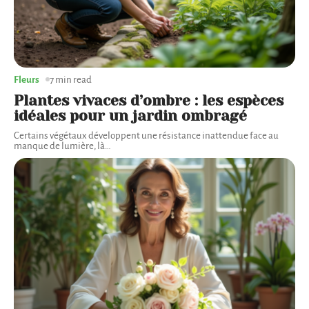
Fleurs
7 min read
Plantes vivaces d’ombre : les espèces
idéales pour un jardin ombragé
Certains végétaux développent une résistance inattendue face au
manque de lumière, là
…