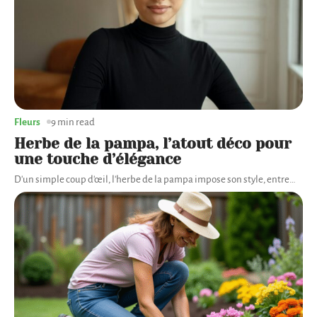
Fleurs
9 min read
Herbe de la pampa, l’atout déco pour
une touche d’élégance
D'un simple coup d'œil, l'herbe de la pampa impose son style, entre
…