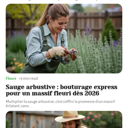
Fleurs
5 min read
Sauge arbustive : bouturage express
pour un massif fleuri dès 2026
Multiplier la sauge arbustive, c'est s'offrir la promesse d'un massif
éclatant, sans
…