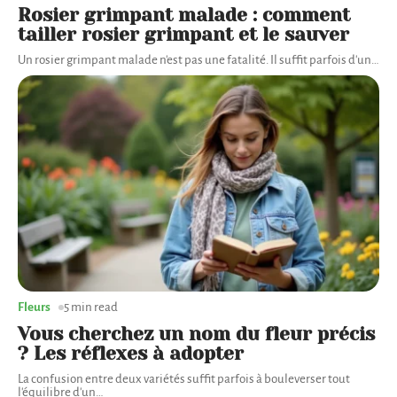
Rosier grimpant malade : comment
tailler rosier grimpant et le sauver
Un rosier grimpant malade n'est pas une fatalité. Il suffit parfois d'un
…
Fleurs
5 min read
Vous cherchez un nom du fleur précis
? Les réflexes à adopter
La confusion entre deux variétés suffit parfois à bouleverser tout
l'équilibre d'un
…