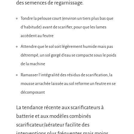
des semences de regarnissage.
Tondre la pelouse court (environ un tiers plus bas que
d’habitude) avant de scarifier, pour que les lames
accèdent au feutre
Attendre que le sol soit légèrement humide mais pas
détrempé, un sol gorgé d’eau se compacte sous le poids
de la machine
Ramasser l’intégralité des résidus de scarification, la
mousse arrachée laissée au sol reforme un feutre en se
décomposant
La tendance récente aux scarificateurs à
batterie et aux modèles combinés
scarificateur/aérateur facilite des
interventions plus fréquentes mais moins