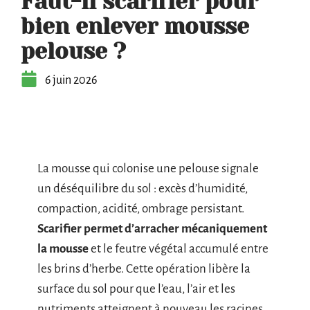
Faut-il scarifier pour
bien enlever mousse
pelouse ?
6 juin 2026
La mousse qui colonise une pelouse signale
un déséquilibre du sol : excès d’humidité,
compaction, acidité, ombrage persistant.
Scarifier permet d’arracher mécaniquement
la mousse
et le feutre végétal accumulé entre
les brins d’herbe. Cette opération libère la
surface du sol pour que l’eau, l’air et les
nutriments atteignent à nouveau les racines