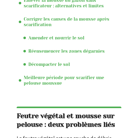
Enlever la mousse du gazon sans
scarificateur : alternatives et limites
Corriger les causes de la mousse après
scarification
Amender et nourrir le sol
Réensemencer les zones dégarnies
Décompacter le sol
Meilleure période pour scarifier une
pelouse moussue
Feutre végétal et mousse sur
pelouse : deux problèmes liés