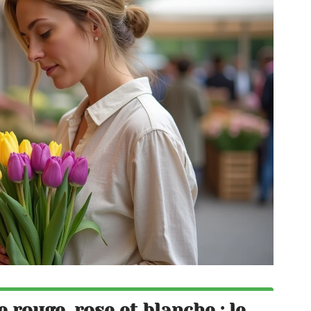
e rouge, rose et blanche : le