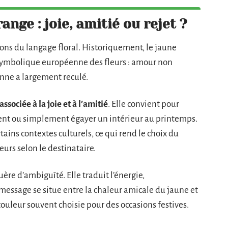
ange : joie, amitié ou rejet ?
tions du langage floral. Historiquement, le jaune
 symbolique européenne des fleurs : amour non
enne a largement reculé.
associée à la joie et à l’amitié
. Elle convient pour
ment ou simplement égayer un intérieur au printemps.
tains contextes culturels, ce qui rend le choix du
eurs selon le destinataire.
uère d’ambiguïté. Elle traduit l’énergie,
message se situe entre la chaleur amicale du jaune et
couleur souvent choisie pour des occasions festives.