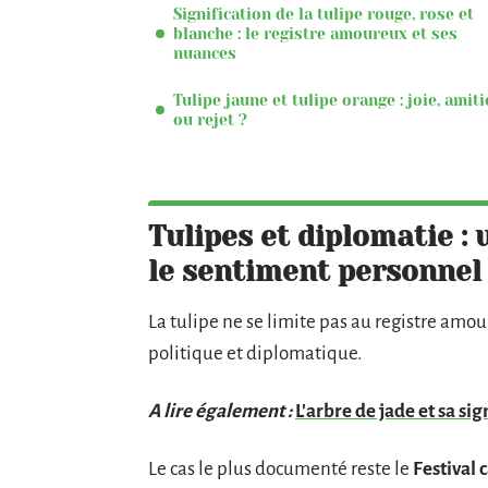
Signification de la tulipe rouge, rose et
blanche : le registre amoureux et ses
nuances
Tulipe jaune et tulipe orange : joie, amiti
ou rejet ?
Tulipes et diplomatie : 
le sentiment personnel
La tulipe ne se limite pas au registre amou
politique et diplomatique.
A lire également :
L'arbre de jade et sa sig
Le cas le plus documenté reste le
Festival 