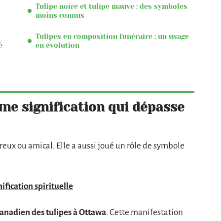
Tulipe noire et tulipe mauve : des symboles
moins connus
Tulipes en composition funéraire : un usage
é
en évolution
une signification qui dépasse
reux ou amical. Elle a aussi joué un rôle de symbole
nification spirituelle
canadien des tulipes à Ottawa
. Cette manifestation