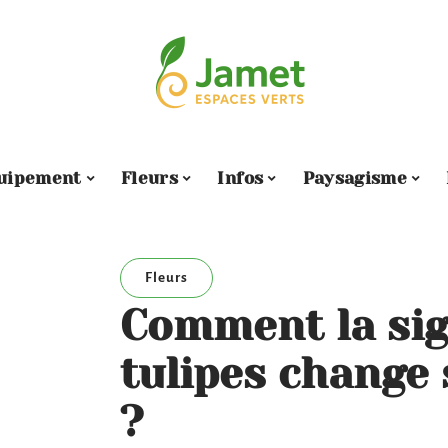
uipement
Fleurs
Infos
Paysagisme
Fleurs
Comment la sig
tulipes change 
?