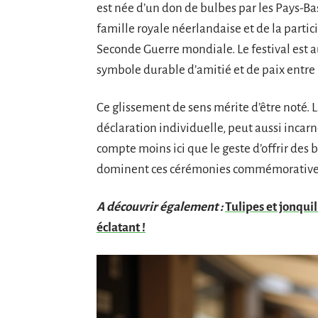
est née d’un don de bulbes par les Pays-Ba
famille royale néerlandaise et de la parti
Seconde Guerre mondiale. Le festival est
symbole durable d’amitié et de paix entre 
Ce glissement de sens mérite d’être noté. L
déclaration individuelle, peut aussi incar
compte moins ici que le geste d’offrir des 
dominent ces cérémonies commémorative
A découvrir également :
Tulipes et jonqui
éclatant !