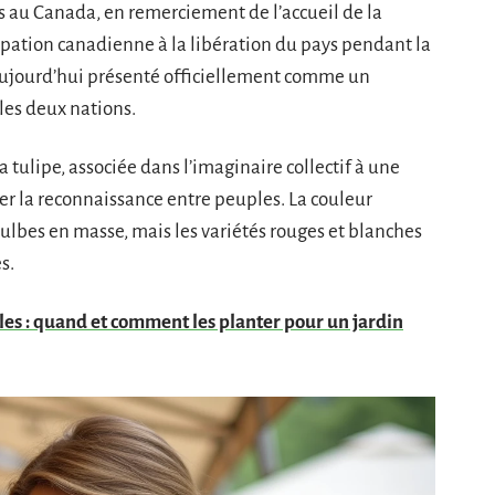
s au Canada, en remerciement de l’accueil de la
cipation canadienne à la libération du pays pendant la
 aujourd’hui présenté officiellement comme un
les deux nations.
a tulipe, associée dans l’imaginaire collectif à une
ner la reconnaissance entre peuples. La couleur
bulbes en masse, mais les variétés rouges et blanches
s.
lles : quand et comment les planter pour un jardin