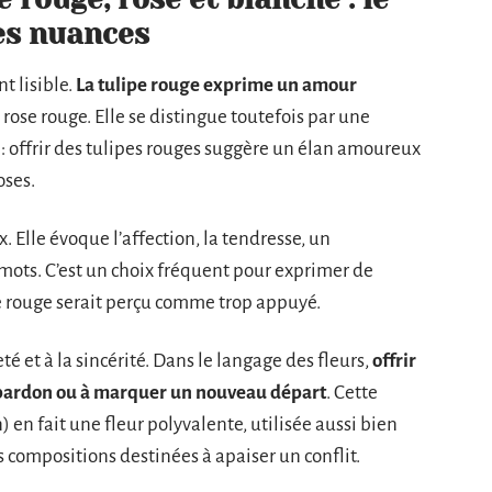
es nuances
t lisible.
La tulipe rouge exprime un amour
 rose rouge. Elle se distingue toutefois par une
 offrir des tulipes rouges suggère un élan amoureux
oses.
x. Elle évoque l’affection, la tendresse, un
mots. C’est un choix fréquent pour exprimer de
le rouge serait perçu comme trop appuyé.
eté et à la sincérité. Dans le langage des fleurs,
offrir
 pardon ou à marquer un nouveau départ
. Cette
) en fait une fleur polyvalente, utilisée aussi bien
 compositions destinées à apaiser un conflit.