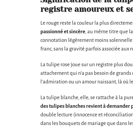
registre amoureux et s
Le rouge reste la couleur la plus directemen
passionné et sincère
, au même titre que la
connotation légèrement moins solennelle :
franc, sans la gravité parfois associée aux r
La tulipe rose joue sur un registre plus dou
attachement qui n’a pas besoin de grands 
l’admiration ou un amour naissant, là où 
La tulipe blanche, elle, se rattache à la pur
des tulipes blanches revient à demander
double lecture (innocence et réconciliation
dans les bouquets de mariage que dans les