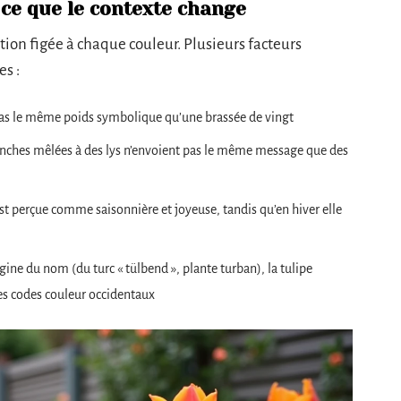
 ce que le contexte change
ation figée à chaque couleur. Plusieurs facteurs
es :
 pas le même poids symbolique qu’une brassée de vingt
 blanches mêlées à des lys n’envoient pas le même message que des
st perçue comme saisonnière et joyeuse, tandis qu’en hiver elle
igine du nom (du turc « tülbend », plante turban), la tulipe
les codes couleur occidentaux