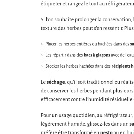
étiqueter et rangez le tout au réfrigérateur
Si l’on souhaite prolonger la conservation, 
texture des herbes peut s’en ressentir. Plus
Placer les herbes entières ou hachées dans des
sa
Les répartir dans des
bacs à glaçons
avec de l’eau
Stocker les herbes hachées dans des
récipients 
Le
séchage
, qu’il soit traditionnel ou réali
de conserver les herbes pendant plusieur
efficacement contre l’humidité résiduelle 
Pour un usage quotidien, au réfrigérateur
légèrement humide, glissez-les dans un
sa
préfère être transformé en
pesto
ou en hui