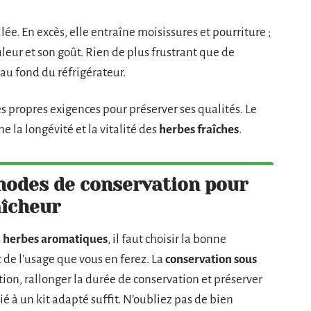
ée. En excès, elle entraîne moisissures et pourriture ;
uleur et son goût. Rien de plus frustrant que de
au fond du réfrigérateur.
es propres exigences pour préserver ses qualités. Le
la longévité et la vitalité des
herbes fraîches
.
hodes de conservation pour
aîcheur
s
herbes aromatiques
, il faut choisir la bonne
 de l’usage que vous en ferez. La
conservation sous
tion, rallonger la durée de conservation et préserver
ié à un kit adapté suffit. N’oubliez pas de bien