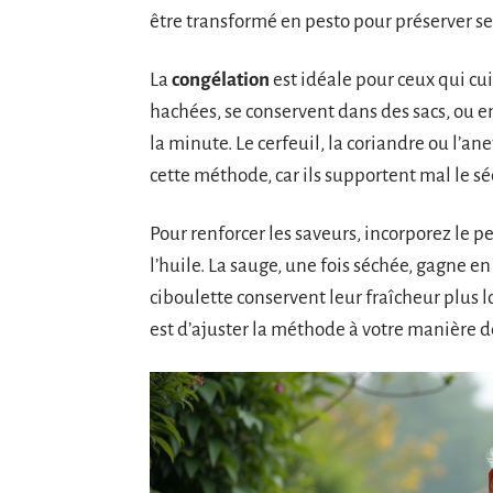
être transformé en pesto pour préserver se
La
congélation
est idéale pour ceux qui cui
hachées, se conservent dans des sacs, ou e
la minute. Le cerfeuil, la coriandre ou l’an
cette méthode, car ils supportent mal le s
Pour renforcer les saveurs, incorporez le p
l’huile. La sauge, une fois séchée, gagne en 
ciboulette conservent leur fraîcheur plus l
est d’ajuster la méthode à votre manière d