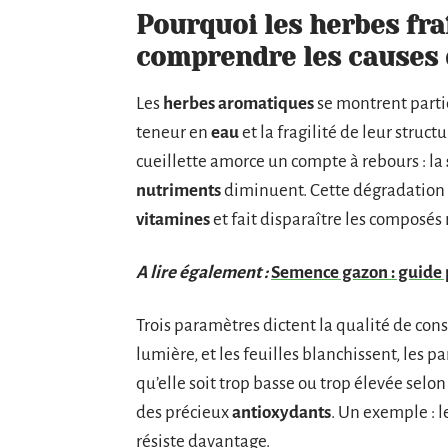
Pourquoi les herbes fraî
comprendre les causes d
Les
herbes aromatiques
se montrent parti
teneur en
eau
et la fragilité de leur struct
cueillette amorce un compte à rebours : la
nutriments
diminuent. Cette dégradation s’
vitamines
et fait disparaître les composé
A lire également :
Semence gazon : guide 
Trois paramètres dictent la qualité de cons
lumière, et les feuilles blanchissent, les
qu’elle soit trop basse ou trop élevée selon 
des précieux
antioxydants
. Un exemple : l
résiste davantage.