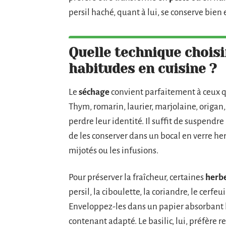
persil haché, quant à lui, se conserve bien e
Quelle technique choisi
habitudes en cuisine ?
Le
séchage
convient parfaitement à ceux q
Thym, romarin, laurier, marjolaine, origan
perdre leur identité. Il suffit de suspendre 
de les conserver dans un bocal en verre he
mijotés ou les infusions.
Pour préserver la fraîcheur, certaines
herb
persil, la ciboulette, la coriandre, le cerfeui
Enveloppez-les dans un papier absorbant h
contenant adapté. Le basilic, lui, préfère 