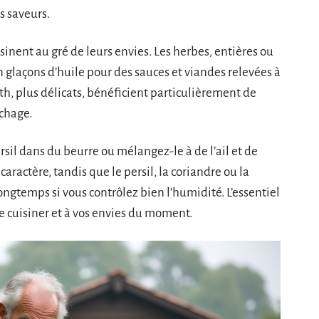
s saveurs.
sinent au gré de leurs envies. Les herbes, entières ou
n glaçons d’huile pour des sauces et viandes relevées à
eth, plus délicats, bénéficient particulièrement de
échage.
ersil dans du beurre ou mélangez-le à de l’ail et de
caractère, tandis que le persil, la coriandre ou la
ongtemps si vous contrôlez bien l’humidité. L’essentiel
e cuisiner et à vos envies du moment.