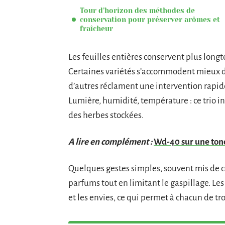
Tour d’horizon des méthodes de
conservation pour préserver arômes et
fraîcheur
Les feuilles entières conservent plus lon
Certaines variétés s’accommodent mieux d
d’autres réclament une intervention rapide 
Lumière, humidité, température : ce trio inf
des herbes stockées.
A lire en complément :
Wd-40 sur une tonde
Quelques gestes simples, souvent mis de cô
parfums tout en limitant le gaspillage. Les
et les envies, ce qui permet à chacun de tr