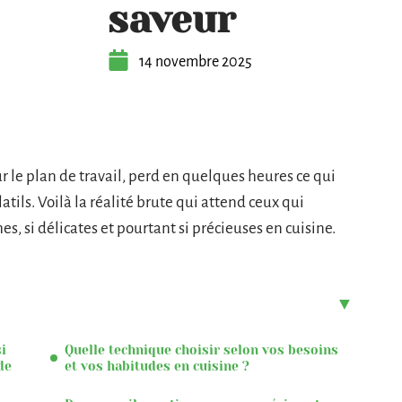
saveur
14 novembre 2025
r le plan de travail, perd en quelques heures ce qui
olatils. Voilà la réalité brute qui attend ceux qui
s, si délicates et pourtant si précieuses en cuisine.
i
Quelle technique choisir selon vos besoins
de
et vos habitudes en cuisine ?