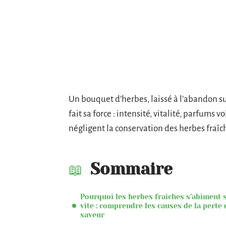
Un bouquet d’herbes, laissé à l’abandon su
fait sa force : intensité, vitalité, parfums v
négligent la conservation des herbes fraîche
Sommaire
Pourquoi les herbes fraîches s’abîment s
vite : comprendre les causes de la perte 
saveur