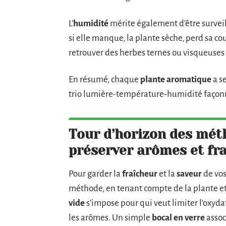
L’
humidité
mérite également d’être surveill
si elle manque, la plante sèche, perd sa co
retrouver des herbes ternes ou visqueuses 
En résumé, chaque
plante aromatique
a s
trio lumière-température-humidité façonne 
Tour d’horizon des mét
préserver arômes et fr
Pour garder la
fraîcheur
et la
saveur
de vo
méthode, en tenant compte de la plante et
vide
s’impose pour qui veut limiter l’oxyda
les arômes. Un simple
bocal en verre
assoc