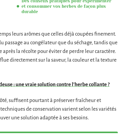
Des conseils pratiques pour expérimenter
et consommer vos herbes de façon plus
durable
gtemps leurs arômes que celles déjà coupées finement.
u passage au congélateur que du séchage, tandis que
après la récolte pour éviter de perdre leur caractère.
lue directement sur la saveur, la couleur et la texture
use : une vraie solution contre l'herbe collante ?
té, suffisent pourtant à préserver fraîcheur et
 techniques de conservation varient selon les variétés
ouver une solution adaptée à ses besoins.