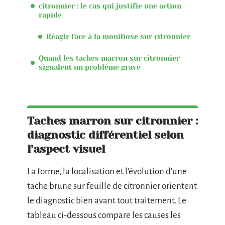
citronnier : le cas qui justifie une action
rapide
Réagir face à la moniliose sur citronnier
Quand les taches marron sur citronnier
signalent un problème grave
Taches marron sur citronnier :
diagnostic différentiel selon
l’aspect visuel
La forme, la localisation et l’évolution d’une
tache brune sur feuille de citronnier orientent
le diagnostic bien avant tout traitement. Le
tableau ci-dessous compare les causes les