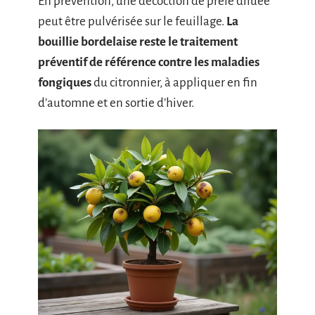
En prévention, une décoction de prêle diluée
peut être pulvérisée sur le feuillage.
La
bouillie bordelaise reste le traitement
préventif de référence contre les maladies
fongiques
du citronnier, à appliquer en fin
d’automne et en sortie d’hiver.