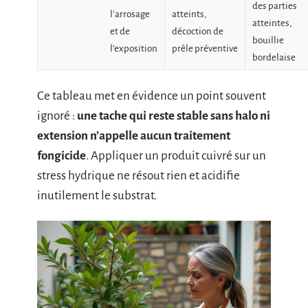
des parties
l’arrosage
atteints,
atteintes,
et de
décoction de
bouillie
l’exposition
prêle préventive
bordelaise
Ce tableau met en évidence un point souvent
ignoré :
une tache qui reste stable sans halo ni
extension n’appelle aucun traitement
fongicide
. Appliquer un produit cuivré sur un
stress hydrique ne résout rien et acidifie
inutilement le substrat.