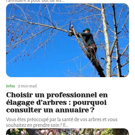
l'annuaire a pour but de les
…
Infos
2 min read
Choisir un professionnel en
élagage d’arbres : pourquoi
consulter un annuaire ?
Vous êtes préoccupé par la santé de vos arbres et vous
souhaitez en prendre soin ? Il
…