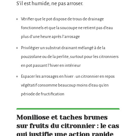
S’il est humide, ne pas arroser.
Vérifier que le pot dispose de trous de drainage
fonctionnels et que la soucoupe ne retient pas d’eau
plus d’une heure après l’arrosage
Privilégier un substrat drainant mélangé à de la
pouzzolane ou de la perlite, surtout pour les citronniers
en pot passant l’hiver en intérieur
Espacer les arrosages en hiver : un citronnier en repos
végétatif consomme beaucoup moins d’eau qu’en
période de fructification
Moniliose et taches brunes
sur fruits du citronnier : le cas
qui justifie une action rapide