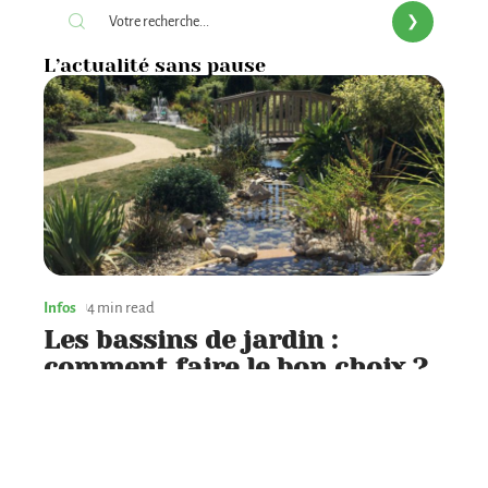
L’actualité sans pause
Infos
4 min read
Les bassins de jardin :
comment faire le bon choix ?