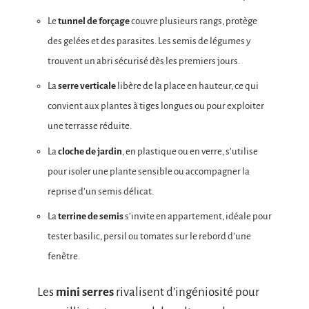
Le
tunnel de forçage
couvre plusieurs rangs, protège
des gelées et des parasites. Les semis de légumes y
trouvent un abri sécurisé dès les premiers jours.
La
serre verticale
libère de la place en hauteur, ce qui
convient aux plantes à tiges longues ou pour exploiter
une terrasse réduite.
La
cloche de jardin
, en plastique ou en verre, s’utilise
pour isoler une plante sensible ou accompagner la
reprise d’un semis délicat.
La
terrine de semis
s’invite en appartement, idéale pour
tester basilic, persil ou tomates sur le rebord d’une
fenêtre.
Les
mini serres
rivalisent d’ingéniosité pour