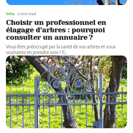
Infos
2 min read
Choisir un professionnel en
élagage d’arbres : pourquoi
consulter un annuaire ?
Vous êtes préoccupé par la santé de vos arbres et vous
souhaitez en prendre soin ? Il
…