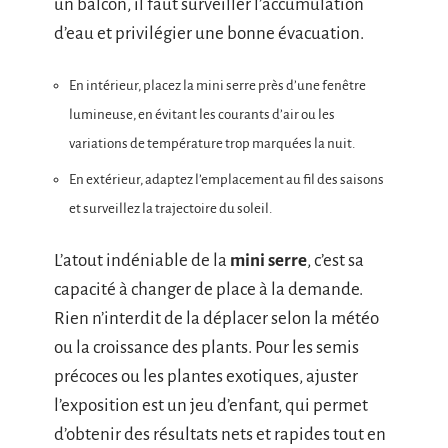
un balcon, il faut surveiller l’accumulation
d’eau et privilégier une bonne évacuation.
En intérieur, placez la mini serre près d’une fenêtre
lumineuse, en évitant les courants d’air ou les
variations de température trop marquées la nuit.
En extérieur, adaptez l’emplacement au fil des saisons
et surveillez la trajectoire du soleil.
L’atout indéniable de la
mini serre
, c’est sa
capacité à changer de place à la demande.
Rien n’interdit de la déplacer selon la météo
ou la croissance des plants. Pour les semis
précoces ou les plantes exotiques, ajuster
l’exposition est un jeu d’enfant, qui permet
d’obtenir des résultats nets et rapides tout en