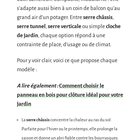
s’adapte aussi bien à un coin de balcon qu’au
grand air d’un potager. Entre
serre châssis
,
serre tunnel
,
serre verticale
ou simple
cloche
de jardin
, chaque option répond à une
contrainte de place, d’usage ou de climat.
Pour y voir clair, voici ce que propose chaque
modèle :
A lire également :
Comment choisir le
panneau en bois pour clôture idéal pour votre
jardin
La
serre châssis
concentre la chaleur au ras du sol.
Parfaite pour l’hiver ou le printemps, elle prolonge la
saison et donne un abri fiable contre les bourrasques.