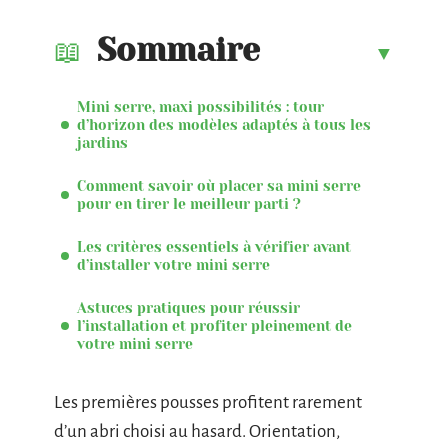
Sommaire
Mini serre, maxi possibilités : tour
d’horizon des modèles adaptés à tous les
jardins
Comment savoir où placer sa mini serre
pour en tirer le meilleur parti ?
Les critères essentiels à vérifier avant
d’installer votre mini serre
Astuces pratiques pour réussir
l’installation et profiter pleinement de
votre mini serre
Les premières pousses profitent rarement
d’un abri choisi au hasard. Orientation,