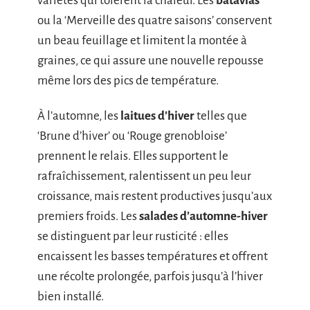
variétés qui tolèrent la chaleur. Les
batavias
ou la ‘Merveille des quatre saisons’ conservent
un beau feuillage et limitent la montée à
graines, ce qui assure une nouvelle repousse
même lors des pics de température.
À l’automne, les
laitues d’hiver
telles que
‘Brune d’hiver’ ou ‘Rouge grenobloise’
prennent le relais. Elles supportent le
rafraîchissement, ralentissent un peu leur
croissance, mais restent productives jusqu’aux
premiers froids. Les
salades d’automne-hiver
se distinguent par leur rusticité : elles
encaissent les basses températures et offrent
une récolte prolongée, parfois jusqu’à l’hiver
bien installé.