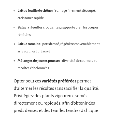
Laitue feuille de chêne
: feuillage finement découpé,
croissance rapide.
Batavia
: feuilles croquantes, supporte bien les coupes
répétées.
Laitue romaine
: port dressé, régénère convenablement
si le cœur est préservé.
Mélanges de jeunes pousses
: diversité de couleurs et
récoltes échelonnées.
Opter pour ces
variétés préférées
permet
d’alterner les récoltes sans sacrifier la qualité.
Privilégiez des plants vigoureux, semés
directement ou repiqués, afin d’obtenir des
pieds denses et des feuilles tendres à chaque