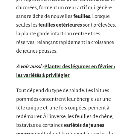
chicorées, forment un cœur actif qui génère
sans relâche de nouvelles
feuilles
. Lorsque
seules les
feuilles extérieures
sont prélevées,
la plante garde intact son centre et ses
réserves, relançant rapidement la croissance
de jeunes pousses.
A voir aussi :
Planter des légumes en février :
les variétés à privilégier
Tout dépend du type de salade. Les laitues
pommées concentrent leur énergie sur une
tête unique et, une fois coupées, peinent à
redémarrer. À l’inverse, les feuilles de chêne,
batavias ou certaines
variétés de jeunes
pousses
multiplient facilement les cycles de